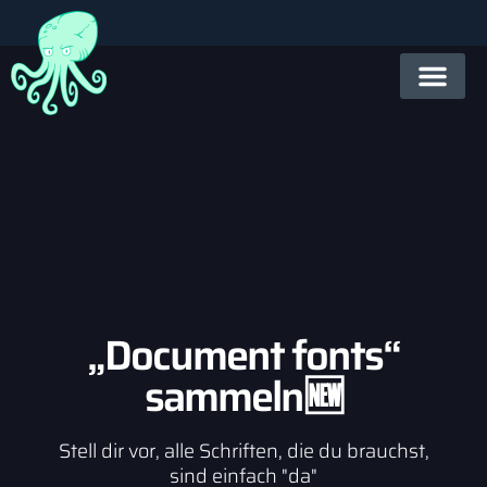
„Document fonts“
sammeln🆕
Stell dir vor, alle Schriften, die du brauchst,
sind einfach "da"