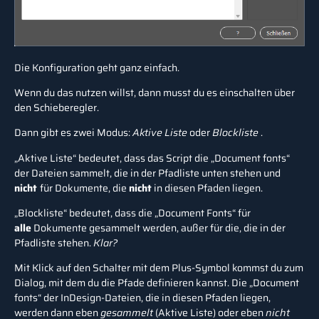
Die Konfiguration geht ganz einfach.
Wenn du das nutzen willst, dann musst du es einschalten über
den Schieberegler.
Dann gibt es zwei Modus:
Aktive Liste
oder
Blockliste
.
„Aktive Liste“ bedeutet, dass das Script die „Document fonts“
der Dateien sammelt, die in der Pfadliste unten stehen und
nicht
für Dokumente, die
nicht
in diesen Pfaden liegen.
„Blockliste“ bedeutet, dass die „Document Fonts“ für
alle
Dokumente gesammelt werden, außer für die, die in der
Pfadliste stehen.
Klar?
Mit Klick auf den Schalter mit dem Plus-Symbol kommst du zum
Dialog, mit dem du die Pfade definieren kannst. Die „Document
fonts“ der InDesign-Dateien, die in diesen Pfaden liegen,
werden dann eben
gesammelt
(Aktive Liste)
oder eben
nicht