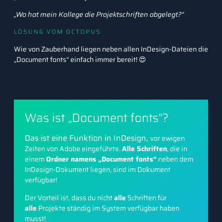
„Wo hat mein Kollege die Projektschriften abgelegt?“
LÖSUNG VOM OCTOPUS:
Wie von Zauberhand liegen neben allen InDesign-Dateien die
„Document fonts“ einfach immer bereit! 😍
Was ist „Document fonts“?
Das ist eine
Funktion
in InDesign,
vor ewigen
Zeiten von Adobe eingeführte
.
Alle Schriften
, die in
einem
Ordner namens „Document fonts“
neben dem
InDesign-Dokument liegen, sind im Dokument
verfügbar!
Der Vorteil ist, dass du nicht
alle
Schriften für
alle
Projekte ständig im System verfügbar haben
musst!