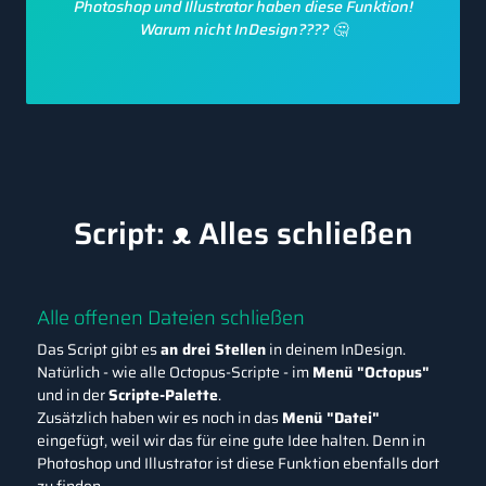
Photoshop und Illustrator haben diese Funktion!
Warum nicht InDesign???? 🤔
Script: ᴥ Alles schließen
Alle offenen Dateien schließen
Das Script gibt es
an drei Stellen
in deinem InDesign.
Natürlich - wie alle Octopus-Scripte - im
Menü "Octopus"
und in der
Scripte-Palette
.
Zusätzlich haben wir es noch in das
Menü "Datei"
eingefügt, weil wir das für eine gute Idee halten. Denn in
Photoshop und Illustrator ist diese Funktion ebenfalls dort